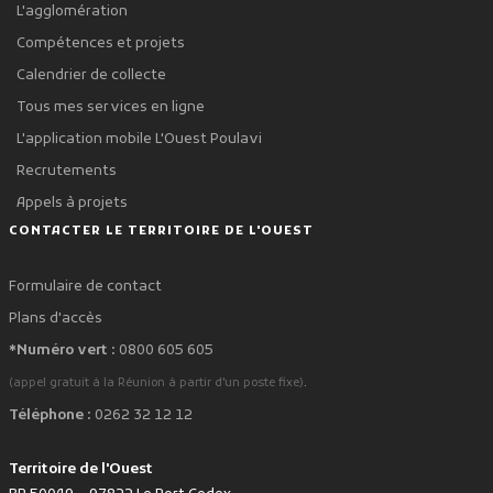
L'agglomération
Compétences et projets
Calendrier de collecte
Tous mes services en ligne
L'application mobile L'Ouest Poulavi
Recrutements
Appels à projets
CONTACTER LE TERRITOIRE DE L'OUEST
Formulaire de contact
Plans d'accès
*Numéro vert :
0800 605 605
.
(appel gratuit à la Réunion à partir d'un poste fixe)
Téléphone :
0262 32 12 12
Territoire de l'Ouest