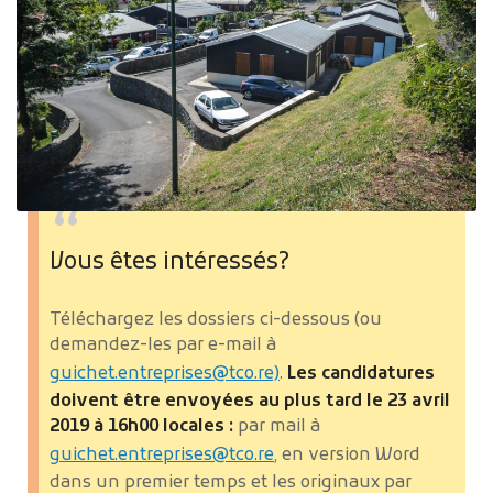
Vous êtes intéressés?
Téléchargez les dossiers ci-dessous (ou
demandez-les par e-mail à
guichet.entreprises@tco.re)
.
Les candidatures
doivent être envoyées au plus tard le 23 avril
2019 à 16h00 locales :
par mail à
guichet.entreprises@tco.re
, en version Word
dans un premier temps et les originaux par