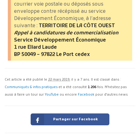
courrier voie postale ou déposés sous
enveloppe contre récépissé au service
Développement Économique, à l’adresse
suivante :
TERRITOIRE DE LA CÔTE OUEST
Appel à candidatures de commercialisation
Service Développement Économique
1 rue Eliard Laude
BP 50049 – 97822 Le Port cedex
Cet article a été publié le
22 mars 2019
, il y a 7 ans. Il est classé dans :
Communiqués & infos pratiques
et a été consulté
1 206
fois. N'hésitez pas
aussi à faire un tour sur
YouTube
ou encore
Facebook
pour d'autres news.
Partager sur Facebook