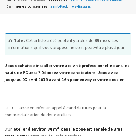
Communes concernées :
Saint-Paul
,
Trois-Bassins
Note :
Cet article a été publié il y a plus de
89 mois
. Les
informations qu'il vous propose ne sont peut-être plus à jour.
Publicité des actes
Marchés publics
Vous souhaitez installer votre activité professionnelle dans les
Projets financés par l'Europe
hauts de l’Ouest ? Déposez votre candidature. Vous avez
Plans d'accès
jusqu’au 23 avril 2019 avant 16h pour envoyer votre dossier !
Le TCO lance en effet un appel à candidatures pour la
commercialisation de deux ateliers :
D’un
atelier d’environ 84 m² dans la zone artisanale de Bras