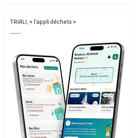
TRIALI, « l’appli déchets »