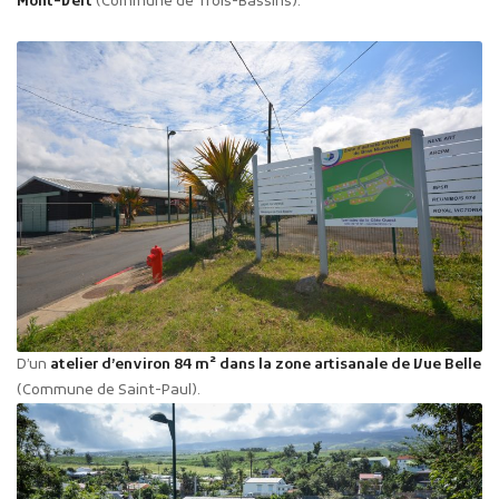
Mont-Vert
(Commune de Trois-Bassins).
D’un
atelier d’environ 84 m² dans la zone artisanale de Vue Belle
(Commune de Saint-Paul).