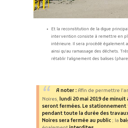
Et la reconstitution de la digue princi
intervention consiste à remettre en pla
intérieure. Il sera procédé également
ainsi qu’au ramassage des déchets. Trè
rétablir l’alignement des balises (phare
A noter :
Afin de permettre l’a
Noires,
lundi 20 mai 2019 de minuit 
seront fermées. Le stationnement y
pendant toute la durée des travau
Noires sera fermée au public
; la
bai