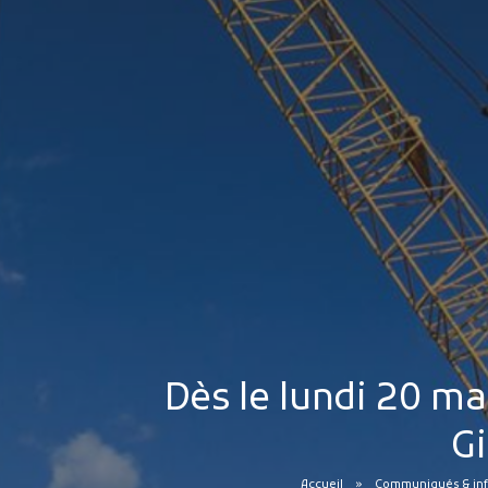
Dès le lundi 20 ma
Gi
Accueil
Communiqués & inf