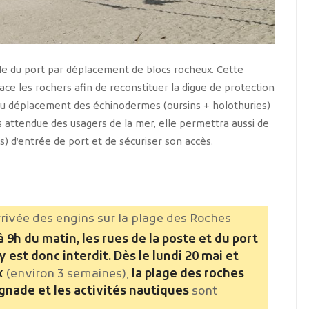
pale du port par déplacement de blocs rocheux. Cette
ce les rochers afin de reconstituer la digue de protection
 au déplacement des échinodermes (oursins + holothuries)
s attendue des usagers de la mer, elle permettra aussi de
s) d’entrée de port et de sécuriser son accès.
rrivée des engins sur la plage des Roches
à 9h du matin, les rues de la poste et du port
 est donc interdit.
Dès le lundi 20 mai et
x
(environ 3 semaines),
la plage des roches
gnade et les activités nautiques
sont