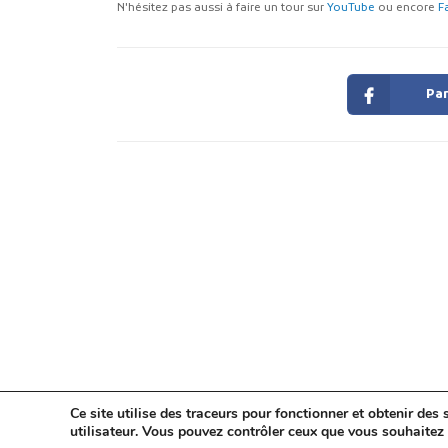
N'hésitez pas aussi à faire un tour sur
YouTube
ou encore
F
Par
Ce site utilise des traceurs pour fonctionner et obtenir des s
utilisateur. Vous pouvez contrôler ceux que vous souhaitez 