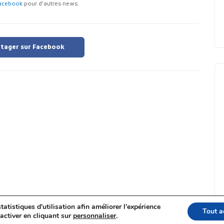
acebook
pour d'autres news.
tager sur Facebook
tatistiques d'utilisation afin améliorer l'expérience
Tout a
activer en cliquant sur
personnaliser
.