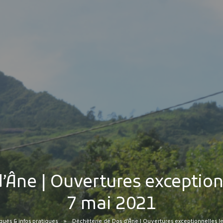
’Âne | Ouvertures exceptionne
7 mai 2021
és & infos pratiques
Déchèterie de Dos d’Âne | Ouvertures exceptionnelles les