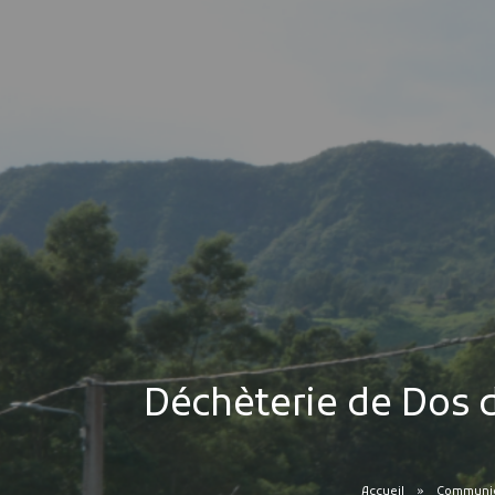
Déchèterie de Dos d
Accueil
Communiqu