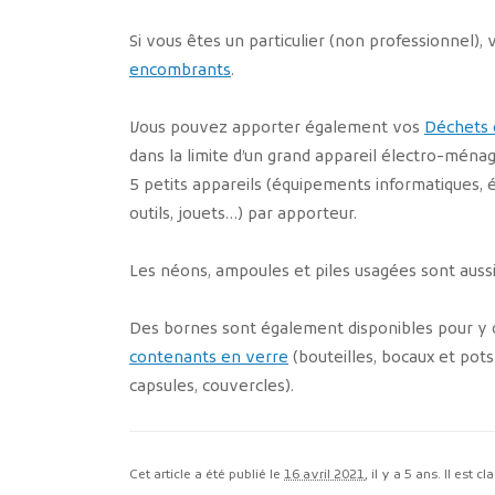
Si vous êtes un particulier (non professionnel)
encombrants
.
Vous pouvez apporter également vos
Déchets 
dans la limite d’un grand appareil électro-ménag
5 petits appareils (équipements informatiques,
outils, jouets…) par apporteur.
Les néons, ampoules et piles usagées sont aussi
Des bornes sont également disponibles pour y dé
contenants en verre
(bouteilles, bocaux et pot
capsules, couvercles).
Cet article a été publié le
16 avril 2021
, il y a 5 ans. Il est c