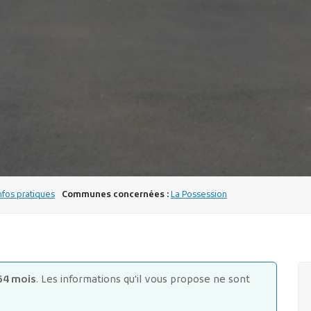
fos pratiques
Communes concernées :
La Possession
64 mois
. Les informations qu'il vous propose ne sont