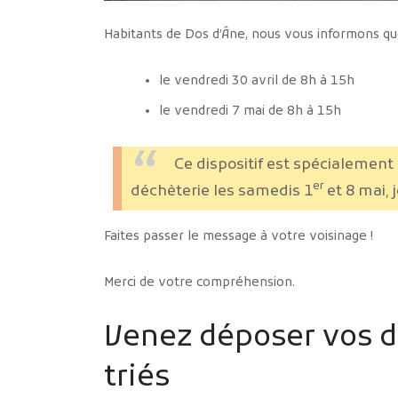
Habitants de Dos d’Âne, nous vous informons q
le vendredi 30 avril de 8h à 15h
le vendredi 7 mai de 8h à 15h
Ce dispositif est spécialement 
er
déchèterie les samedis 1
et 8 mai, j
Faites passer le message à votre voisinage !
Merci de votre compréhension.
Venez déposer vos 
triés