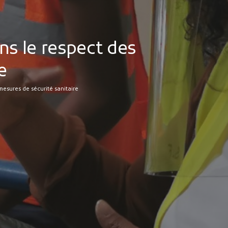
ans le respect des
e
 mesures de sécurité sanitaire