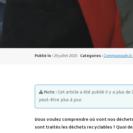
Publié le :
29 juillet 2020
Catégories :
Communiqués & i
Note :
Cet article a été publié il y a plus de
peut-être plus à jour.
Vous voulez comprendre où vont nos déchets 
sont traités les déchets recyclables ? Quoi de 