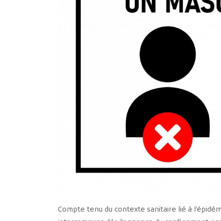
Compte tenu du contexte sanitaire lié à l’épidémi