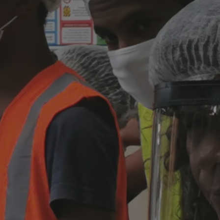
MES DÉMARCHES
Publicité des actes
Marchés publics
Projets financés par l'Europe
Plans d'accès