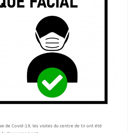
e de Covid-19, les visites du centre de tri ont été