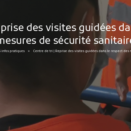
eprise des visites guidées d
mesures de sécurité sanitair
infos pratiques
Centre de tri | Reprise des visites guidées dans le respect des