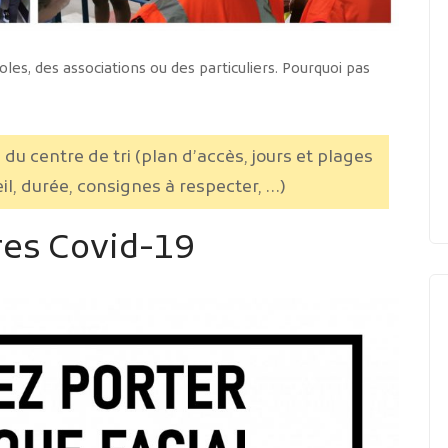
es, des associations ou des particuliers. Pourquoi pas
 du centre de tri (plan d’accès, jours et plages
eil, durée, consignes à respecter, …)
res Covid-19