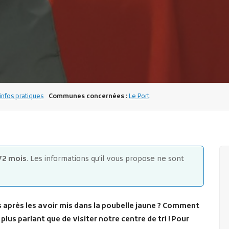
nfos pratiques
Communes concernées :
Le Port
72 mois
. Les informations qu'il vous propose ne sont
après les avoir mis dans la poubelle jaune ? Comment
plus parlant que de visiter notre centre de tri ! Pour