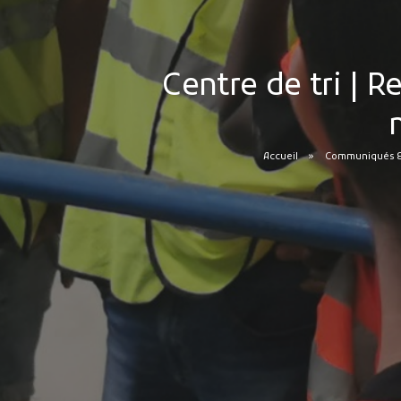
Centre de tri | R
Accueil
Communiqués & 