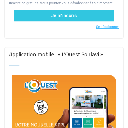
Inscription gratuite. Vous pourrez vous désabonner à tout moment.
Je m’inscris
Se désabonner
Application mobile : « L’Ouest Poulavi »