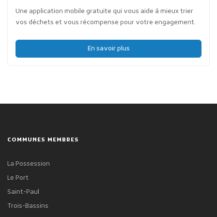
Une application mobile gratuite qui vous aide à mieux trier
vos déchets et vous récompense pour votre engagement.
En savoir plus
COMMUNES MEMBRES
La Possession
Le Port
Saint-Paul
Trois-Bassins