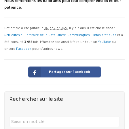
Nous remercions les habitants pour leur compréhension et leur
patience.
Cet article a été publié le
16 janvier 2024
, il y a 3 ans. Il est classé dans :
Actualités du Territoire de la Côte Ouest
,
Communiqués & infos pratiques
et a
été consulté
3 458
fois. N'hésitez pas aussi à faire un tour sur
YouTube
ou
encore
Facebook
pour d'autres news.
Partager sur Facebook
Rechercher sur le site