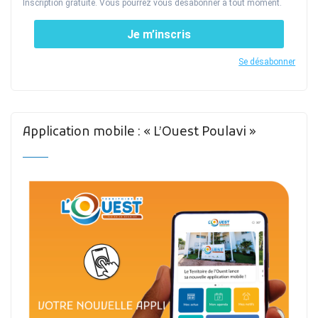
Inscription gratuite. Vous pourrez vous désabonner à tout moment.
Je m’inscris
Se désabonner
Application mobile : « L’Ouest Poulavi »