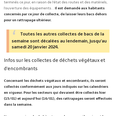
terminés ce jour, en raison de l’état des routes et des matériels,
l’ouverture des équipements…
Il est demandé aux habitants
concernés par ce jour de collecte, de laisser leurs bacs dehors
pour un rattrapage ultérieur.
Toutes les autres collectes de bacs de la
semaine
sont décalées au lendemain, jusqu’au
samedi 20 janvier 2024.
Infos sur les collectes de déchets végétaux et
d’encombrants
Concernant les déchets végétaux et encombrants,
ils seront
collectés conformément aux jours indiqués sur les calendriers
en vigueur. Pour les secteurs qui devaient être collectés hier
(15/01) et aujourd’hui (16/01), des rattrapages seront effectués
dans la semaine.