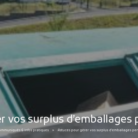
r vos surplus d’emballages p
ommuniqués & infos pratiques
Astuces pour gérer vos surplus d’emballages pend