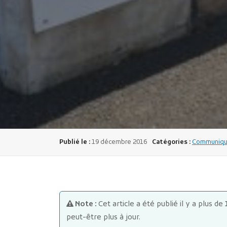
Publié le :
19 décembre 2016
Catégories :
Communiqué
Note :
Cet article a été publié il y a plus de
peut-être plus à jour.