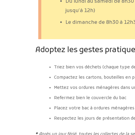
Du lundi au samedi de 8h30
jusqu’à 12h)
Le dimanche de 8h30 à 12h
Adoptez les gestes pratiqu
Triez bien vos déchets (chaque type d
Compactez les cartons, bouteilles en p
Mettez vos ordures ménagères dans un
Refermez bien le couvercle du bac
Placez votre bac à ordures ménagères à 
Respectez les jours de présentation de
*
Après un jour férié, toutes les collectes de la