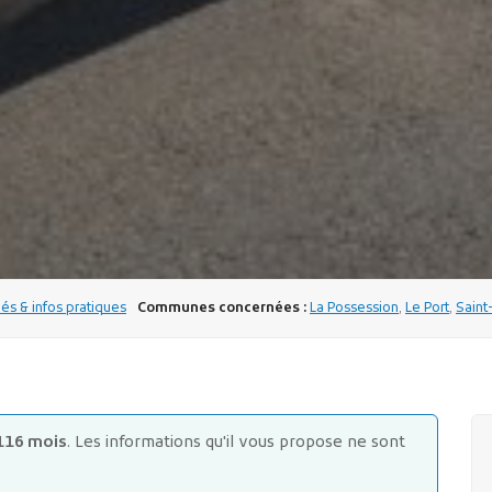
s & infos pratiques
Communes concernées :
La Possession
,
Le Port
,
Saint
116 mois
. Les informations qu'il vous propose ne sont