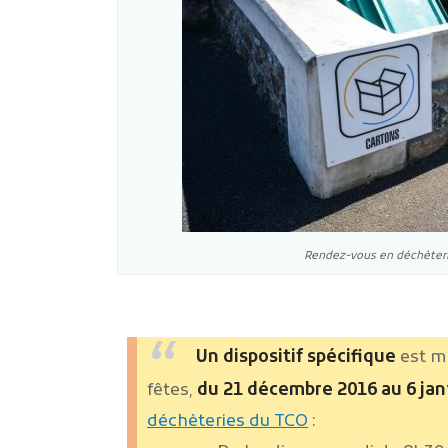
Rendez-vous en déchèterie
Un dispositif spécifique
est mi
fêtes,
du 21 décembre 2016 au 6 jan
déchèteries du TCO
: