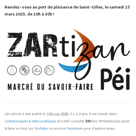
Rendez-vous au port de plaisance de Saint-Gilles, le samedi 15
mars 2025, de 10h à 20h !
Cet article a été publié le
3 février 2025
, il y a 2 ans. Il est classé dans :
Communiqués & infos pratiques
et a été consulté
300
fois. N'hésitez pas aussi
à faire un tour sur
YouTube
ou encore
Facebook
pour d'autres news.