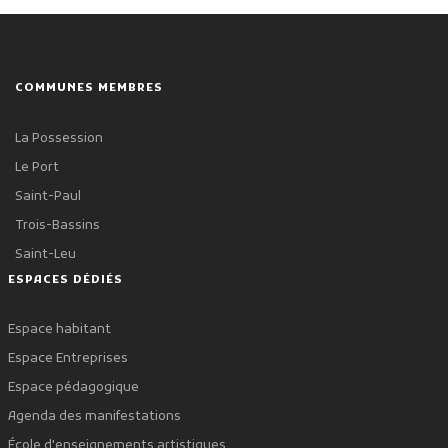
COMMUNES MEMBRES
La Possession
Le Port
Saint-Paul
Trois-Bassins
Saint-Leu
ESPACES DÉDIÉS
Espace habitant
Espace Entreprises
Espace pédagogique
Agenda des manifestations
École d'enseignements artistiques