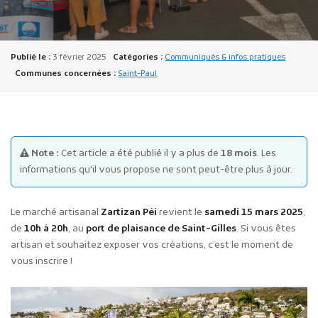
Publié le :
3 février 2025
Catégories :
Communiqués & infos pratiques
Communes concernées :
Saint-Paul
Publicité des actes
Marchés publics
Note :
Cet article a été publié il y a plus de
18 mois
. Les
Projets financés par l'Europe
informations qu'il vous propose ne sont peut-être plus à jour.
Plans d'accès
Le marché artisanal
Zartizan Péi
revient le
samedi 15 mars 2025
,
de
10h à 20h
, au
port de plaisance de Saint-Gilles
. Si vous êtes
artisan et souhaitez exposer vos créations, c’est le moment de
vous inscrire !