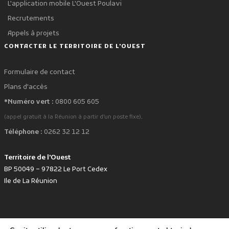
L'application mobile L'Ouest Poulavi
Recrutements
Appels à projets
CONTACTER LE TERRITOIRE DE L'OUEST
Formulaire de contact
Plans d'accès
*Numéro vert :
0800 605 605
.
(appel gratuit à la Réunion à partir d'un poste fixe)
Téléphone :
0262 32 12 12
Territoire de l'Ouest
BP 50049 – 97822 Le Port Cedex
Ile de La Réunion