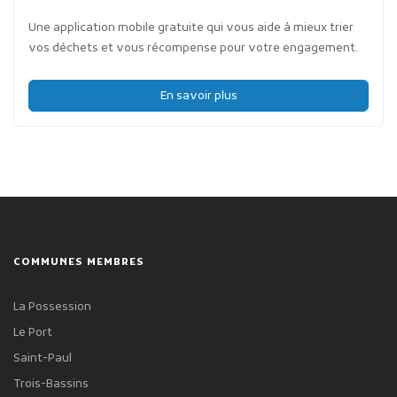
Une application mobile gratuite qui vous aide à mieux trier
vos déchets et vous récompense pour votre engagement.
En savoir plus
COMMUNES MEMBRES
La Possession
Le Port
Saint-Paul
Trois-Bassins