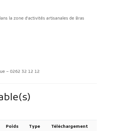
ans la zone d’activités artisanales de Bras
e – 0262 32 12 12
able(s)
Poids
Type
Téléchargement