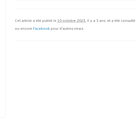
Cet article a été publié le
10 octobre 2023
, il y a 3 ans. et a été consult
ou encore
Facebook
pour d'autres news.