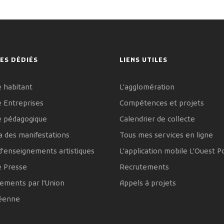
ES DÉDIÉS
LIENS UTILES
 habitant
L'agglomération
 Entreprises
Compétences et projets
e pédagogique
Calendrier de collecte
 des manifestations
Tous mes services en ligne
d'enseignements artistiques
L'application mobile L'Ouest P
e Presse
Recrutements
ements par l'Union
Appels à projets
éenne