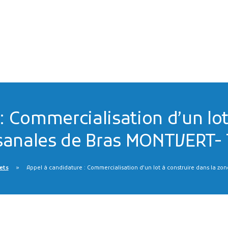
: Commercialisation d’un lot
isanales de Bras MONTVERT- 
jets
Appel à candidature : Commercialisation d’un lot à construire dans la zon