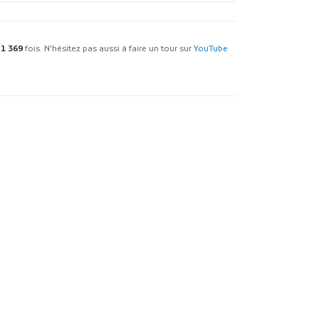
é
1 369
fois. N'hésitez pas aussi à faire un tour sur
YouTube