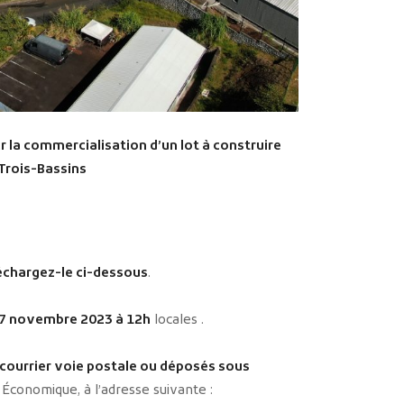
ur la commercialisation
d’un lot à construire
 Trois-Bassins
échargez-le ci-dessous
.
 27 novembre 2023 à 12h
locales .
courrier voie postale ou déposés sous
conomique, à l’adresse suivante :