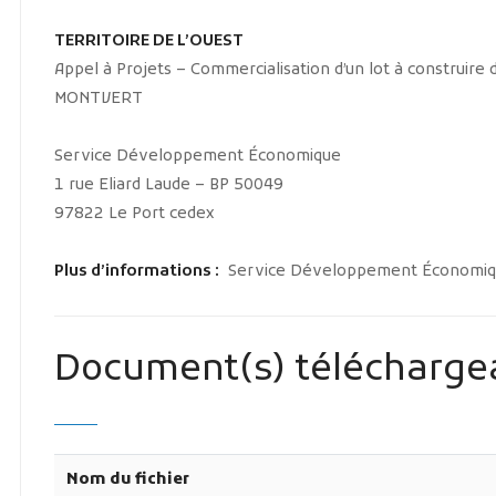
TERRITOIRE DE L’OUEST
Appel à Projets – Commercialisation d’un lot à construire d
MONTVERT
Service Développement Économique
1 rue Eliard Laude – BP 50049
97822 Le Port cedex
Plus d’informations :
Service Développement Économiqu
Document(s) télécharge
Nom du fichier