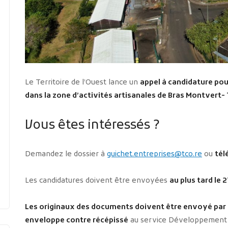
Le Territoire de l’Ouest lance un
appel à candidature po
dans la zone d’activités artisanales de Bras Montvert-
Vous êtes intéressés ?
Demandez le dossier à
guichet.entreprises@tco.re
ou
tél
Les candidatures doivent être envoyées
au plus tard le
Les originaux des documents doivent être envoyé par 
enveloppe contre récépissé
au service Développement É