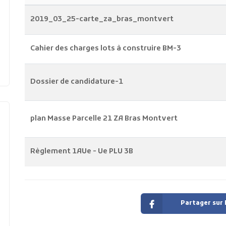
2019_03_25-carte_za_bras_montvert
Cahier des charges lots à construire BM-3
Dossier de candidature-1
plan Masse Parcelle 21 ZA Bras Montvert
Règlement 1AUe - Ue PLU 3B
Partager sur