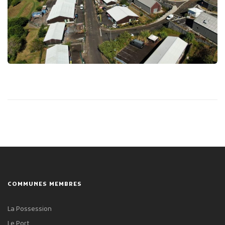
Publicité des actes
Marchés publics
Projets financés par l'Europe
Plans d'accès
COMMUNES MEMBRES
La Possession
Le Port