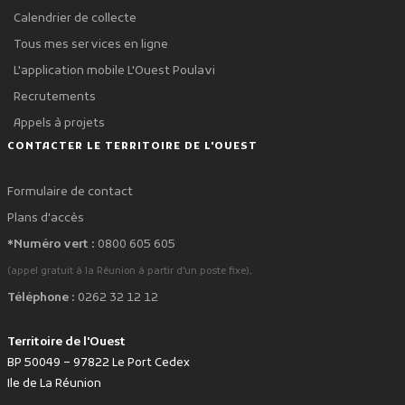
Calendrier de collecte
Tous mes services en ligne
L'application mobile L'Ouest Poulavi
Recrutements
Appels à projets
CONTACTER LE TERRITOIRE DE L'OUEST
Formulaire de contact
Plans d'accès
*Numéro vert :
0800 605 605
.
(appel gratuit à la Réunion à partir d'un poste fixe)
Téléphone :
0262 32 12 12
Territoire de l'Ouest
BP 50049 – 97822 Le Port Cedex
Ile de La Réunion