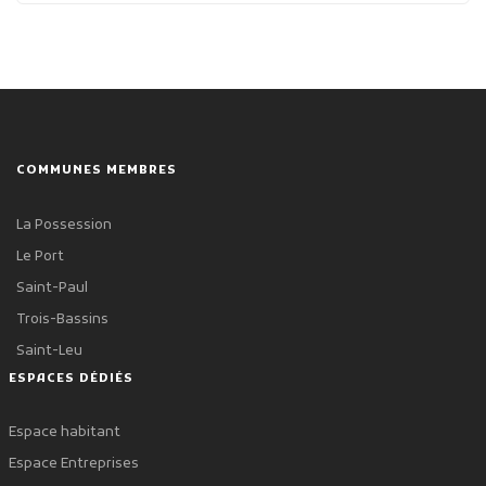
COMMUNES MEMBRES
La Possession
Le Port
Saint-Paul
Trois-Bassins
Saint-Leu
ESPACES DÉDIÉS
Espace habitant
Espace Entreprises