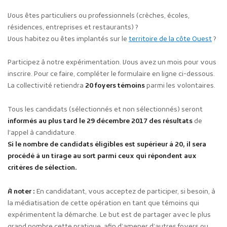
Vous êtes particuliers ou professionnels (crèches, écoles,
résidences, entreprises et restaurants) ?
Vous habitez ou êtes implantés sur le
territoire de la côte Ouest
?
Participez à notre expérimentation. Vous avez un mois pour vous
inscrire. Pour ce faire, compléter le formulaire en ligne ci-dessous.
La collectivité retiendra
20 foyers témoins
parmi les volontaires.
Tous les candidats (sélectionnés et non sélectionnés) seront
informés au plus tard le 29 décembre 2017 des résultats
de
l’appel à candidature.
Si le nombre de candidats éligibles est supérieur à 20, il sera
procédé à un tirage au sort parmi ceux qui répondent aux
critères de sélection.
À noter :
En candidatant, vous acceptez de participer, si besoin, à
la médiatisation de cette opération en tant que témoins qui
expérimentent la démarche. Le but est de partager avec le plus
grand nombre cette pratique, afin d’amener d’autres foyers ou