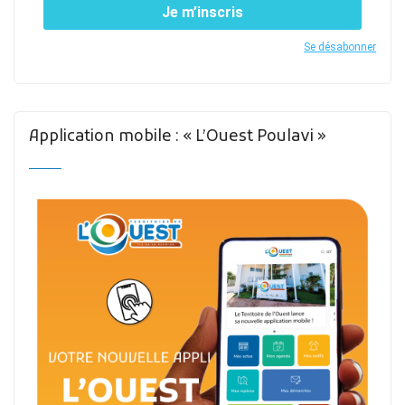
Je m’inscris
Se désabonner
Application mobile : « L’Ouest Poulavi »