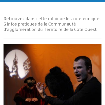
Retrouvez dans cette rubrique les communiqués
& infos pratiques de la Communauté
d’agglomération du Territoire de la Côte Ouest.
Publicité des actes
Marchés publics
Projets financés par l'Europe
Plans d'accès