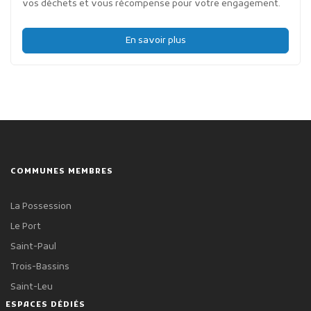
vos déchets et vous récompense pour votre engagement.
En savoir plus
COMMUNES MEMBRES
La Possession
Le Port
Saint-Paul
Trois-Bassins
Saint-Leu
ESPACES DÉDIÉS