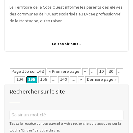
Le Territoire de la Côte Ouest informe les parents des élèves
des communes de l’Ouest scolarisés au Lycée professionnel
de la Montagne, qu’en raison...
En savoir plus...
Page 135 sur 142
« Première page
«
…
10
20
…
134
135
136
…
140
…
»
Dernière page »
Rechercher sur le site
Tapez la requête qui correspond à votre recherche puis appuyez sur la
touche "Entrée" de votre clavier.