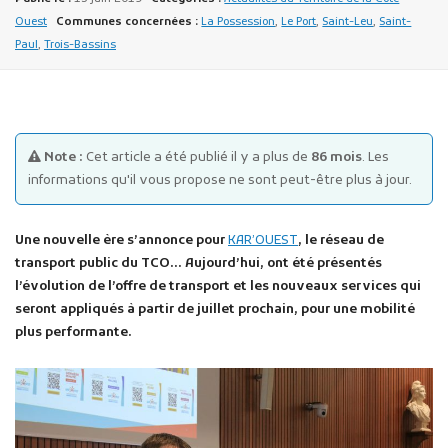
Ouest
Communes concernées :
La Possession
,
Le Port
,
Saint-Leu
,
Saint-
Paul
,
Trois-Bassins
Note :
Cet article a été publié il y a plus de
86 mois
. Les
Publicité des actes
informations qu'il vous propose ne sont peut-être plus à jour.
Marchés publics
Projets financés par l'Europe
Une nouvelle ère s’annonce pour
KAR’OUEST
, le réseau de
Plans d'accès
transport public du TCO… Aujourd’hui, ont été présentés
l’évolution de l’offre de transport et les nouveaux services qui
seront appliqués à partir de juillet prochain, pour une mobilité
plus performante.