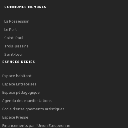
COMMUNES MEMBRES
La Possession
Le Port
Saint-Paul
Trois-Bassins
Saint-Leu
ESPACES DÉDIÉS
Espace habitant
Espace Entreprises
Espace pédagogique
Agenda des manifestations
École d'enseignements artistiques
Espace Presse
Financements par l'Union Européenne