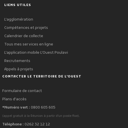
LIENS UTILES
L'agglomération
Compétences et projets
Calendrier de collecte
Tous mes services en ligne
L'application mobile L'Ouest Poulavi
Recrutements
Appels à projets
CONTACTER LE TERRITOIRE DE L'OUEST
Formulaire de contact
Plans d'accès
*Numéro vert :
0800 605 605
.
(appel gratuit à la Réunion à partir d'un poste fixe)
Téléphone :
0262 32 12 12