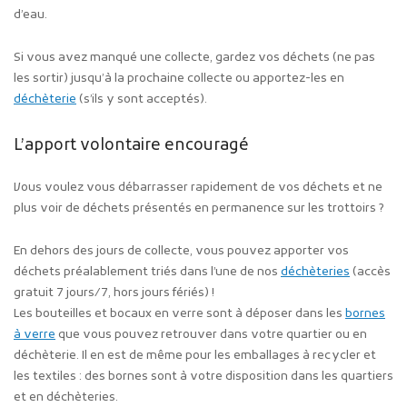
d’eau.
Si vous avez manqué une collecte, gardez vos déchets (ne pas
les sortir) jusqu’à la prochaine collecte ou apportez-les en
déchèterie
(s’ils y sont acceptés).
L’apport volontaire encouragé
Vous voulez vous débarrasser rapidement de vos déchets et ne
plus voir de déchets présentés en permanence sur les trottoirs ?
En dehors des jours de collecte, vous pouvez apporter vos
déchets préalablement triés dans l’une de nos
déchèteries
(accès
gratuit 7 jours/7, hors jours fériés) !
Les bouteilles et bocaux en verre sont à déposer dans les
bornes
à verre
que vous pouvez retrouver dans votre quartier ou en
déchèterie. Il en est de même pour les emballages à recycler et
les textiles : des bornes sont à votre disposition dans les quartiers
et en déchèteries.