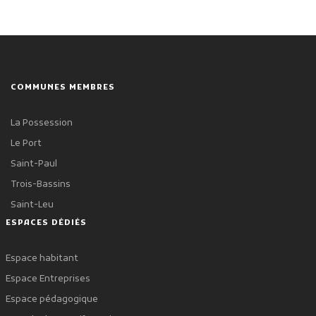
COMMUNES MEMBRES
La Possession
Le Port
Saint-Paul
Trois-Bassins
Saint-Leu
ESPACES DÉDIÉS
Espace habitant
Espace Entreprises
Espace pédagogique