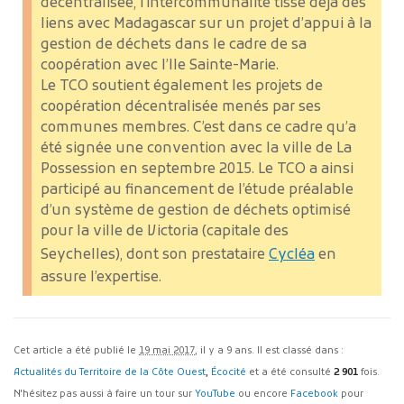
décentralisée, l’intercommunalité tisse déjà des
liens avec Madagascar sur un projet d’appui à la
gestion de déchets dans le cadre de sa
coopération avec l’Ile Sainte-Marie.
Le TCO soutient également les projets de
coopération décentralisée menés par ses
communes membres. C’est dans ce cadre qu’a
été signée une convention avec la ville de La
Possession en septembre 2015. Le TCO a ainsi
participé au financement de l’étude préalable
d’un système de gestion de déchets optimisé
pour la ville de Victoria (capitale des
Seychelles), dont son prestataire
Cycléa
en
assure l’expertise.
Cet article a été publié le
19 mai 2017
, il y a 9 ans. Il est classé dans :
Actualités du Territoire de la Côte Ouest
,
Écocité
et a été consulté
2 901
fois.
N'hésitez pas aussi à faire un tour sur
YouTube
ou encore
Facebook
pour