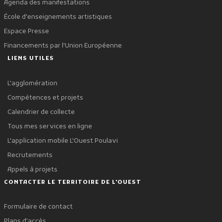
Agenda des manifestations
École d'enseignements artistiques
Espace Presse
Financements par l'Union Européenne
LIENS UTILES
L'agglomération
Compétences et projets
Calendrier de collecte
Tous mes services en ligne
L'application mobile L'Ouest Poulavi
Recrutements
Appels à projets
CONTACTER LE TERRITOIRE DE L'OUEST
Formulaire de contact
Plans d'accès