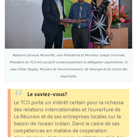
Madame Vanessa Miranville, vice-Présidente et Monsieur Joseph Sinimalé,
Président du TCO ont accueilli chaleureusement la délégation seychelloise. Ici
avec Didier Dogley, Ministre de l’environnement, de l’énergie et du climat des
Seychelles.
Le saviez-vous?
Le TCO porte un intérêt certain pour la richesse
des relations internationales et l’ouverture de
La Réunion et de ses entreprises locales sur le
bassin de l’océan Indien. Dans le cadre de ses
compétences en matière de coopération