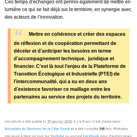
Ces temps d’échanges ont permis également de mettre en
lumière ce qui se fait déjà sur le territoire, en synergie avec
des acteurs de l’innovation.
Mettre en cohérence et créer des espaces
de réflexion et de coopération permettant de
déceler et d’anticiper les besoins en terme
d’accompagnement technique, juridique et
financier. C’est là tout l’enjeu de la Plateforme de
Transition Écologique et Industrielle (PTEI) de
l’intercommunalité, qui a su en deux ans
d’existence favoriser ce maillage entre les
partenaires au service des projets du territoire.
Cet article a été publié le
30 janvier 2023
, il y a 4 ans. Il est classé dans :
Actualités du Territoire de la Côte Ouest
et a été consulté
305
fois. N'hésitez
pas aussi à faire un tour sur
YouTube
ou encore
Facebook
pour d'autres news.