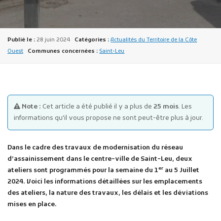
Publié le :
28 juin 2024
Catégories :
Actualités du Territoire de la Côte
Ouest
Communes concernées :
Saint-Leu
Publicité des actes
Marchés publics
Note :
Cet article a été publié il y a plus de
25 mois
. Les
Projets financés par l'Europe
informations qu'il vous propose ne sont peut-être plus à jour.
Plans d'accès
Dans le cadre des travaux de modernisation du réseau
d’assainissement dans le centre-ville de Saint-Leu, deux
er
ateliers sont programmés pour la semaine du
1
au 5 Juillet
2024.
Voici les informations détaillées sur les emplacements
des ateliers, la nature des travaux, les délais et les déviations
mises en place.