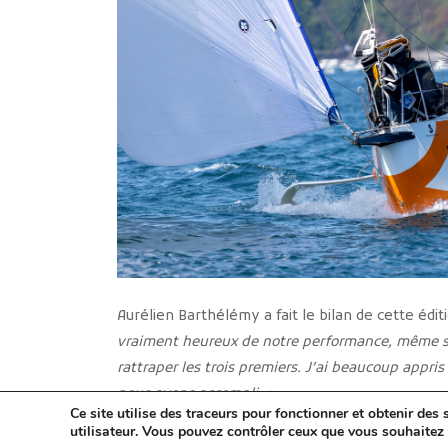
Aurélien Barthélémy a fait le bilan de cette édi
vraiment heureux de notre performance, même si n
rattraper les trois premiers. J’ai beaucoup appris
nous avons accompli. »
Ce site utilise des traceurs pour fonctionner et obtenir des s
utilisateur. Vous pouvez contrôler ceux que vous souhaitez 
Le Territoire de l’Ouest est fière d’être parten