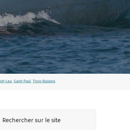
int-Leu
,
Saint-Paul
,
Trois-Bassins
Rechercher sur le site