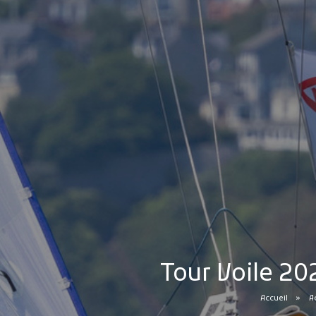
Tour Voile 20
Accueil
Ac