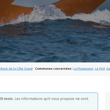
ritoire de la Côte Ouest
Communes concernées :
La Possession
,
Le Port
,
Sa
25 mois
. Les informations qu'il vous propose ne sont