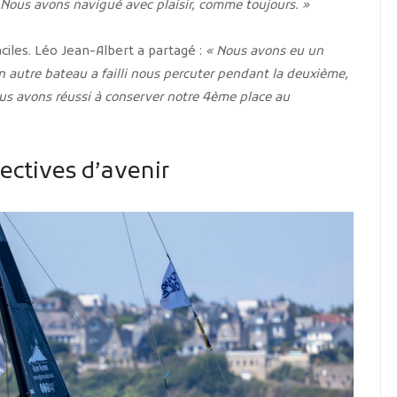
 Nous avons navigué avec plaisir, comme toujours. »
ciles. Léo Jean-Albert a partagé :
« Nous avons eu un
 autre bateau a failli nous percuter pendant la deuxième,
ous avons réussi à conserver notre 4ème place au
pectives d’avenir