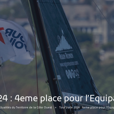
24 : 4eme place pour l’Equi
tualités du Territoire de la Côte Ouest
Tour Voile 2024 : 4eme place pour l’Equ