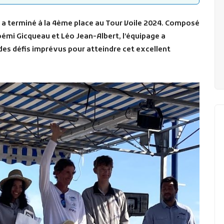
n a terminé à la 4ème place au Tour Voile 2024. Composé
oémi Gicqueau et Léo Jean-Albert, l’équipage a
 des défis imprévus pour atteindre cet excellent