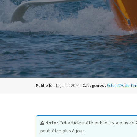
Publié le :
15 juillet 2024
Catégories :
Actualités du Ter
Note :
Cet article a été publié il y a plus de
peut-être plus à jour.