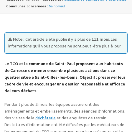
Communes concernées :
Saint-Paul
Note :
Cet article a été publié il y a plus de
111 mois
. Les
informations qu'il vous propose ne sont peut-être plus à jour.
Publicité des actes
Marchés publics
Le TCO et la commune de Saint-Paul proposent aux habitants
Projets financés par l'Europe
de Carrosse de mener ensemble plusieurs actions dans ce
Plans d'accès
quartier situé à Saint-Gilles-les-bains. Objectif : préserver leur
cadre de vie et encourager une gestion responsable et efficace
de leurs déchets.
Pendant plus de 2 mois, les équipes assureront des
aménagements et embellissements, des séances d’informations,
des visites de la
déchèterie
et des enquêtes de terrain.
Des lettres d’information ont été diffusées par les médiateurs de
l’environnement du TCO aux riverains, pour leur présenter cette