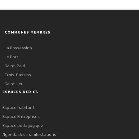
COMMUNES MEMBRES
La Possession
Le Port
Saint-Paul
Trois-Bassins
Saint-Leu
ESPACES DÉDIÉS
Espace habitant
Espace Entreprises
Espace pédagogique
Agenda des manifestations