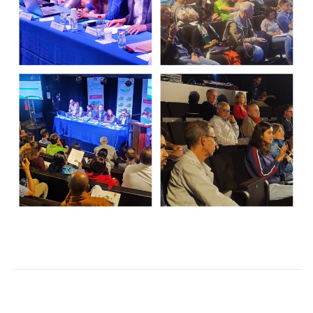
Publicité des actes
Marchés publics
Projets financés par l'Europe
Plans d'accès