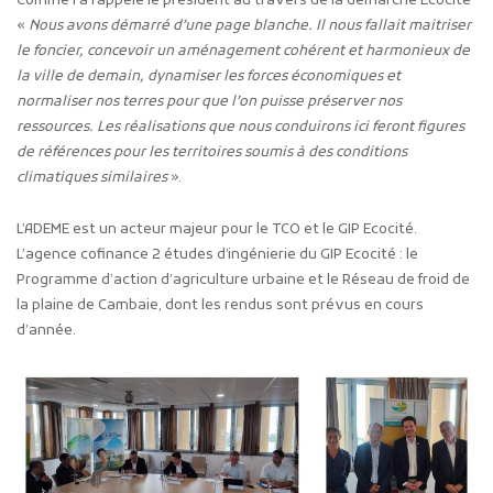
Comme l’a rappelé le président au travers de la démarche Ecocité
«
Nous avons démarré d’une page blanche. Il nous fallait maitriser
le foncier, concevoir un aménagement cohérent et harmonieux de
la ville de demain, dynamiser les forces économiques et
normaliser nos terres pour que l’on puisse préserver nos
ressources. Les réalisations que nous conduirons ici feront figures
de références pour les territoires soumis à des conditions
climatiques similaires
».
L’ADEME est un acteur majeur pour le TCO et le GIP Ecocité.
L’agence cofinance 2 études d’ingénierie du GIP Ecocité : le
Programme d’action d’agriculture urbaine et le Réseau de froid de
la plaine de Cambaie, dont les rendus sont prévus en cours
d’année.