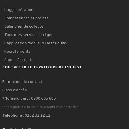
L'agglomération
Compétences et projets
Calendrier de collecte
Tous mes services en ligne
L'application mobile L'Ouest Poulavi
Recrutements
Appels à projets
CONTACTER LE TERRITOIRE DE L'OUEST
Formulaire de contact
Plans d'accès
*Numéro vert :
0800 605 605
.
(appel gratuit à la Réunion à partir d'un poste fixe)
Téléphone :
0262 32 12 12