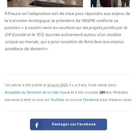
À l’heure où l’adaptation est de mise pour répondre aux enjeux de
la transition écologique, le président de l’ADEME conforte sa
position «
à vouloir venir en soutient sur les projets portés par le
GIP Ecocité
et le TCO, tournés activement autour d’un modèle
unique au monde, qui a pour vocation de faire face aux enjeux
sociétaux de demain
».
Cet article a été publié le
10 avril 2023
, il y a 3 ans. Il est classé dans :
Actualités du Territoire de la Côte Ouest
et a été consulté
289
fois. N'hésitez
pas aussi à faire un tour sur
YouTube
ou encore
Facebook
pour d'autres news.
Partager sur Facebook