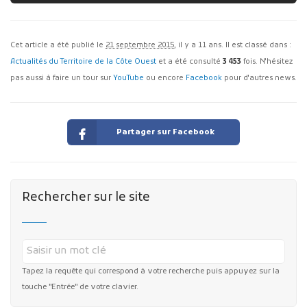
Cet article a été publié le
21 septembre 2015
, il y a 11 ans. Il est classé dans :
Actualités du Territoire de la Côte Ouest
et a été consulté
3 453
fois. N'hésitez
pas aussi à faire un tour sur
YouTube
ou encore
Facebook
pour d'autres news.
Partager sur Facebook
Rechercher sur le site
Tapez la requête qui correspond à votre recherche puis appuyez sur la
touche "Entrée" de votre clavier.