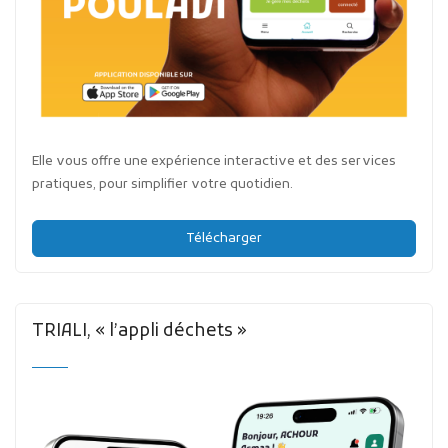
Elle vous offre une expérience interactive et des services
pratiques, pour simplifier votre quotidien.
Télécharger
TRIALI, « l’appli déchets »