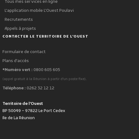
Tous mes services en ligne
L'application mobile L'Ouest Poulavi
Recrutements
Appels à projets
CONTACTER LE TERRITOIRE DE L'OUEST
Formulaire de contact
Plans d'accès
*Numéro vert :
0800 605 605
.
(appel gratuit à la Réunion à partir d'un poste fixe)
Téléphone :
0262 32 12 12
Territoire de l'Ouest
BP 50049 – 97822 Le Port Cedex
Ile de La Réunion