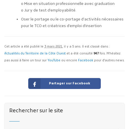
o Mise en situation professionnelle avec graduation
o Jury de test d’employabilité.
Oser le portage ou le co-portage d’activités nécessaires
pour le TCO et créatrices d’emploi d’insertion
Cet article a été publié le
3 mars 2021
, il y a 5 ans. Il est classé dans :
Actualités du Territoire de la Côte Ouest
et a été consulté
947
fois. N'hésitez
pas aussi à faire un tour sur
YouTube
ou encore
Facebook
pour d'autres news.
Partager sur Facebook
Rechercher sur le site