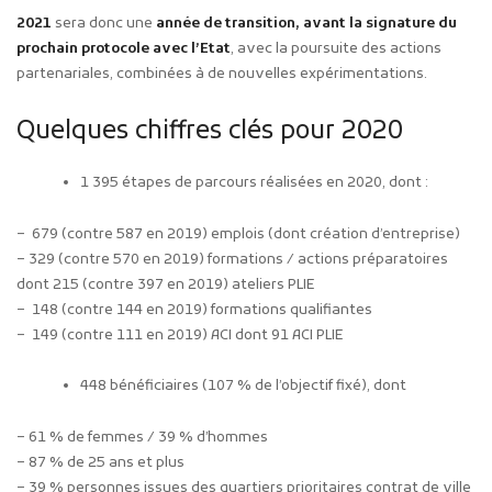
2021
sera donc une
année de transition, avant la signature du
prochain protocole avec l’Etat
, avec la poursuite des actions
partenariales, combinées à de nouvelles expérimentations.
Quelques chiffres clés pour 2020
1 395 étapes de parcours réalisées en 2020, dont :
– 679 (contre 587 en 2019) emplois (dont création d’entreprise)
– 329 (contre 570 en 2019) formations / actions préparatoires
dont 215 (contre 397 en 2019) ateliers PLIE
– 148 (contre 144 en 2019) formations qualifiantes
– 149 (contre 111 en 2019) ACI dont 91 ACI PLIE
448 bénéficiaires (107 % de l’objectif fixé), dont
– 61 % de femmes / 39 % d’hommes
– 87 % de 25 ans et plus
– 39 % personnes issues des quartiers prioritaires contrat de ville