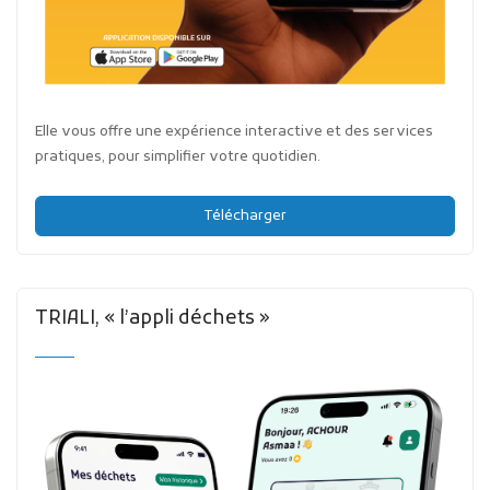
Elle vous offre une expérience interactive et des services
pratiques, pour simplifier votre quotidien.
Télécharger
TRIALI, « l’appli déchets »