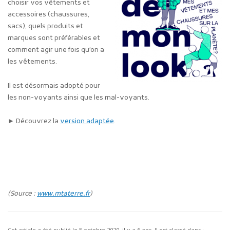
choisir vos vêtements et
accessoires (chaussures,
sacs), quels produits et
marques sont préférables et
comment agir une fois qu’on a
les vêtements.
Il est désormais adopté pour
les non-voyants ainsi que les mal-voyants.
► Découvrez la
version adaptée
.
(Source :
www.mtaterre.fr
)