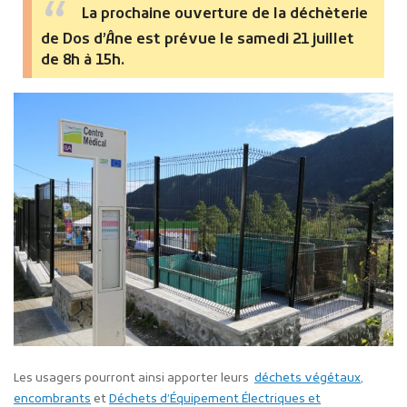
La prochaine ouverture de la déchèterie
de Dos d’Âne est prévue le samedi 21 juillet
de 8h à 15h.
Les usagers pourront ainsi apporter leurs
déchets végétaux
,
encombrants
et
Déchets d’Équipement Électriques et