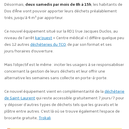
Désormais,
deux samedis par mois de 8h à 15h
, les habitants de
Dos d’Âne vont pouvoir apporter leurs déchets préalablement
3
triés, jusqu’à 4 m
par apporteur.
Ce nouvel équipement situé sur la RD1 (rue Jacques Duclos, au
niveau de l’arrêt
kar’ouest
« Centre médical ») diffère quelque peu
des 12 autres
déchèteries du TCO
, de par son format et ses
jours/horaires d’ouverture.
Mais l’objectif est le même : inciter les usagers à se responsabiliser
concernant la gestion de leurs déchets et leur offrir une
alternative les semaines sans collecte en porte-à-porte.
Ce nouvel équipement vient en complémentarité de la
déchèterie
de Saint-Laurent
qui reste accessible gratuitement 7 jours/7 pour
y déposer d’autres types de déchets tels que les gravats et le
plâtre entre autres. C’est là où se trouve également l’espace de
brocante gratuite,
Trokali
.