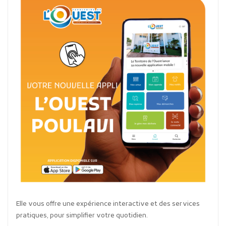
Elle vous offre une expérience interactive et des services
pratiques, pour simplifier votre quotidien.