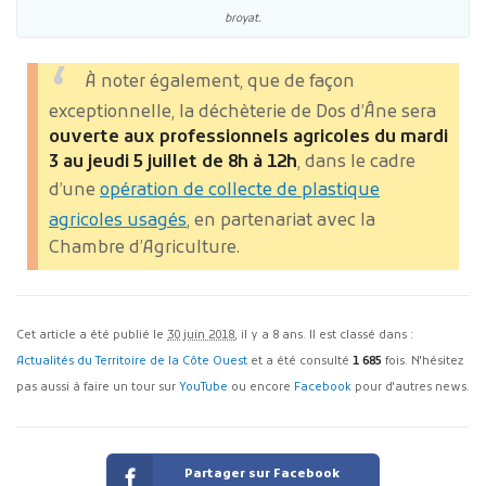
broyat.
À noter également, que de façon
exceptionnelle, la déchèterie de Dos d’Âne sera
ouverte aux professionnels agricoles du mardi
3 au jeudi 5 juillet de 8h à 12h
, dans le cadre
d’une
opération de collecte de plastique
agricoles usagés
, en partenariat avec la
Chambre d’Agriculture.
Cet article a été publié le
30 juin 2018
, il y a 8 ans. Il est classé dans :
Actualités du Territoire de la Côte Ouest
et a été consulté
1 685
fois. N'hésitez
pas aussi à faire un tour sur
YouTube
ou encore
Facebook
pour d'autres news.
Partager sur Facebook