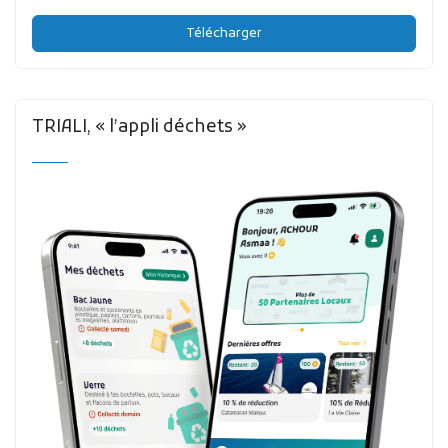
Télécharger
TRIALI, « l’appli déchets »