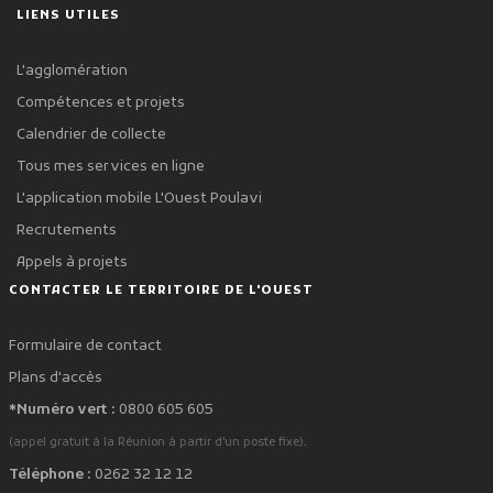
LIENS UTILES
L'agglomération
Compétences et projets
Calendrier de collecte
Tous mes services en ligne
L'application mobile L'Ouest Poulavi
Recrutements
Appels à projets
CONTACTER LE TERRITOIRE DE L'OUEST
Formulaire de contact
Plans d'accès
*Numéro vert :
0800 605 605
.
(appel gratuit à la Réunion à partir d'un poste fixe)
Téléphone :
0262 32 12 12