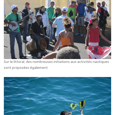
Sur le littoral, des nombreuses initiations aux activités nautiques
sont proposées également.