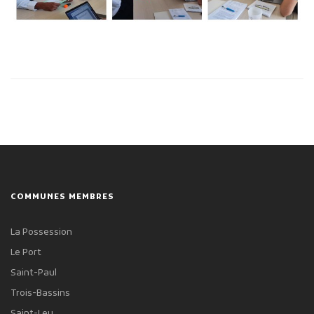
Publicité des actes
Marchés publics
Projets financés par l'Europe
Plans d'accès
COMMUNES MEMBRES
La Possession
Le Port
Saint-Paul
Trois-Bassins
Saint-Leu