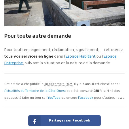
Pour toute autre demande
Pour tout renseignement, réclamation, signalement, … retrouvez
tous vos services en ligne
dans l’
Espace Habitant
ou l’
Espace
Entreprise
, suivant la situation et la nature de la demande.
Cet article a été publié le
18 décembre 2023
, il y a 3 ans. Il est classé dans :
Actualités du Territoire de la Côte Ouest
et a été consulté
288
fois. N'hésitez
pas aussi à faire un tour sur
YouTube
ou encore
Facebook
pour d'autres news.
Partager sur Facebook