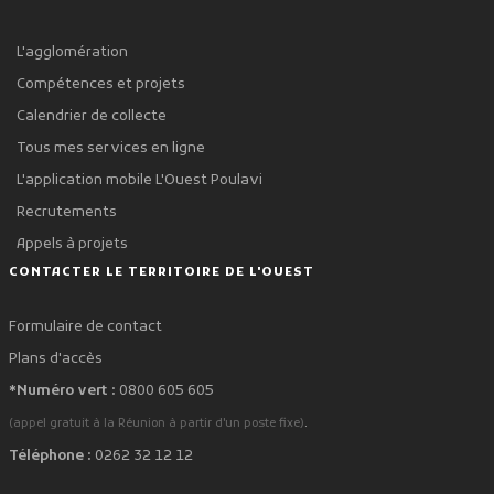
L'agglomération
Compétences et projets
Calendrier de collecte
Tous mes services en ligne
L'application mobile L'Ouest Poulavi
Recrutements
Appels à projets
CONTACTER LE TERRITOIRE DE L'OUEST
Formulaire de contact
Plans d'accès
*Numéro vert :
0800 605 605
.
(appel gratuit à la Réunion à partir d'un poste fixe)
Téléphone :
0262 32 12 12