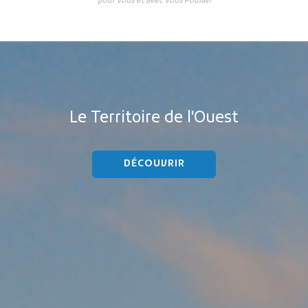
pour vous et avec vous Poulavi
Le Territoire de l'Ouest
DÉCOUVRIR