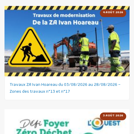
4 AOÛT 2026
Travaux ZA Ivan Hoareau du 03/08/2026 au 28/08/2026 –
Zones des travaux n°13 et n°17
3 AOÛT 2026