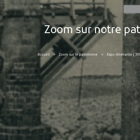
Zoom sur notre pat
Accueil
Zoom sur le patrimoine
Expo itinérante | 30