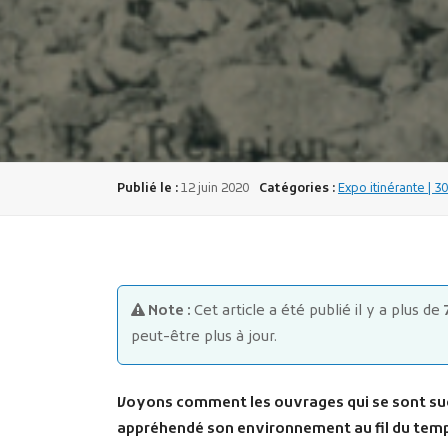
Publié le :
12 juin 2020
Catégories :
Expo itinérante | 3
Note :
Cet article a été publié il y a plus de
peut-être plus à jour.
Voyons comment les ouvrages qui se sont su
appréhendé son environnement au fil du tem