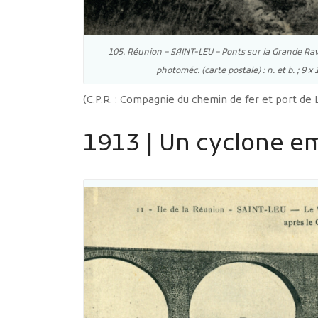
105. Réunion – SAINT-LEU – Ponts sur la Grande Ravine
photoméc. (carte postale) : n. et b. ; 9 
(C.P.R. : Compagnie du chemin de fer et port de
1913 | Un cyclone em