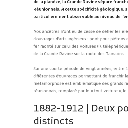
de la planèze, la Grande Ravine sépare franc
Réunionnais. À cette spécificité géologique, 
particulièrement observable au niveau de l’e
Nos ancêtres n’ont eu de cesse de défier les él
d’ouvrages d’arts ingénieux : pont pour piétons 
fer monté sur celui des voitures (!), téléphériqu
de la Grande Ravine sur la route des Tamarins.
Sur une courte période de vingt années, entre 
différentes d’ouvrages permettant de franchir l
métamorphose est emblématique des grands mome
réunionnais, remplacé par le « tout voiture », le
1882-1912 | Deux po
distincts