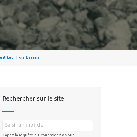
aint-Leu
,
Trois-Bassins
Rechercher sur le site
Tapez la requête qui correspond à votre