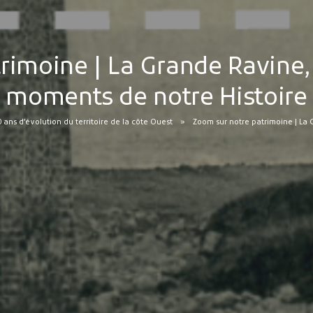
rimoine | La Grande Ravine
moments de notre Histoire
0 ans d’évolution du territoire de la côte Ouest
Zoom sur notre patrimoine | La