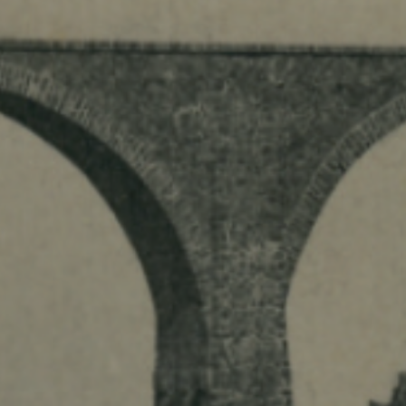
MES DÉMARCHES
Publicité des actes
Marchés publics
Projets financés par l'Europe
Plans d'accès