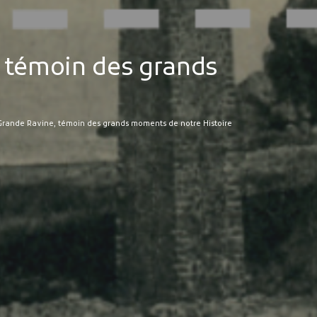
, témoin des grands
 Grande Ravine, témoin des grands moments de notre Histoire