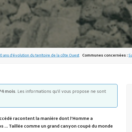
00 ans d’évolution du territoire de la côte Ouest
Communes concernées :
S
74 mois
. Les informations qu'il vous propose ne sont
ccédé racontent la manière dont l’Homme a
ps … Taillée comme un grand canyon coupé du monde