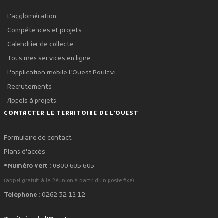
L'agglomération
Compétences et projets
Calendrier de collecte
Tous mes services en ligne
L'application mobile L'Ouest Poulavi
Recrutements
Appels à projets
CONTACTER LE TERRITOIRE DE L'OUEST
Formulaire de contact
Plans d'accès
*Numéro vert :
0800 605 605
.
(appel gratuit à la Réunion à partir d'un poste fixe)
Téléphone :
0262 32 12 12