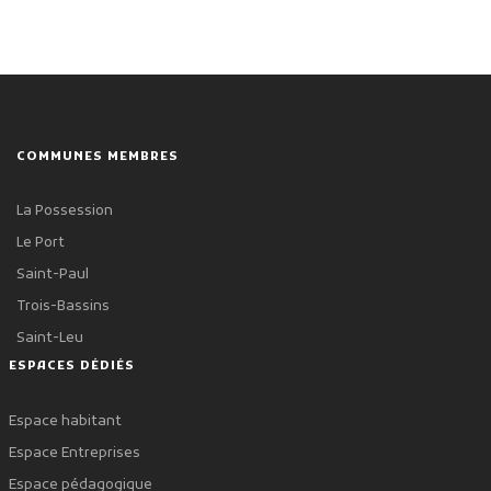
COMMUNES MEMBRES
La Possession
Le Port
Saint-Paul
Trois-Bassins
Saint-Leu
ESPACES DÉDIÉS
Espace habitant
Espace Entreprises
Espace pédagogique