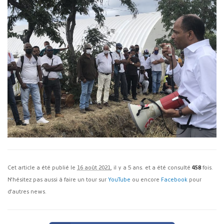
Cet article a été publié le
16 août 2021
, il y a 5 ans. et a été consulté
458
fois.
N'hésitez pas aussi à faire un tour sur
YouTube
ou encore
Facebook
pour
d'autres news.