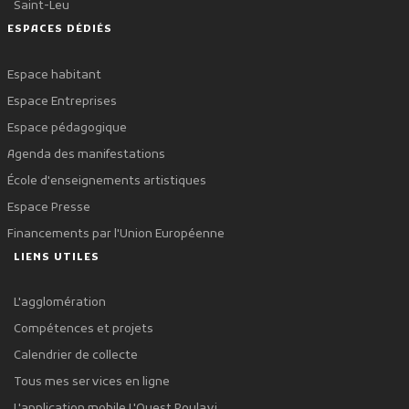
Saint-Leu
ESPACES DÉDIÉS
Espace habitant
Espace Entreprises
Espace pédagogique
Agenda des manifestations
École d'enseignements artistiques
Espace Presse
Financements par l'Union Européenne
LIENS UTILES
L'agglomération
Compétences et projets
Calendrier de collecte
Tous mes services en ligne
L'application mobile L'Ouest Poulavi