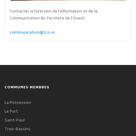
Contacter la Direction de l’Information et de la
Communication du Territoire de l’Ouest :
communication@tco.re
COMMUNES MEMBRES
La Possession
Le Port
Saint-Paul
Trois-Bassins