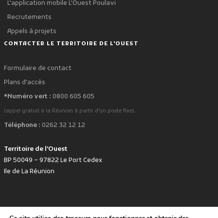
L'application mobile L'Ouest Poulavi
Recrutements
Appels à projets
CONTACTER LE TERRITOIRE DE L'OUEST
Formulaire de contact
Plans d'accès
*Numéro vert :
0800 605 605
.
(appel gratuit à la Réunion à partir d'un poste fixe)
Téléphone :
0262 32 12 12
Territoire de l'Ouest
BP 50049 – 97822 Le Port Cedex
Ile de La Réunion