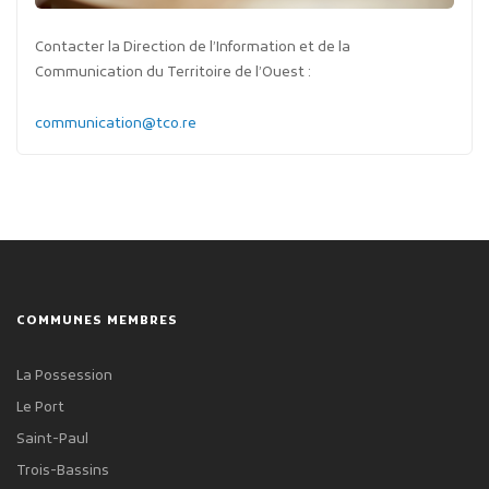
Contacter la Direction de l’Information et de la
Communication du Territoire de l’Ouest :
communication@tco.re
COMMUNES MEMBRES
La Possession
Le Port
Saint-Paul
Trois-Bassins