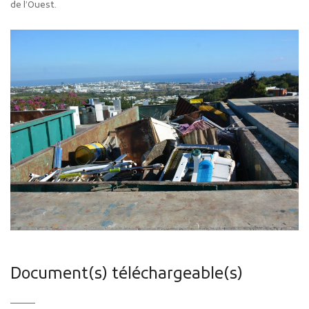
de l’Ouest.
Document(s) téléchargeable(s)