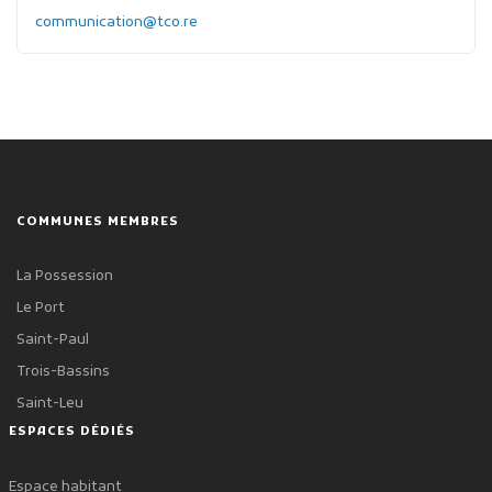
communication@tco.re
COMMUNES MEMBRES
La Possession
Le Port
Saint-Paul
Trois-Bassins
Saint-Leu
ESPACES DÉDIÉS
Espace habitant