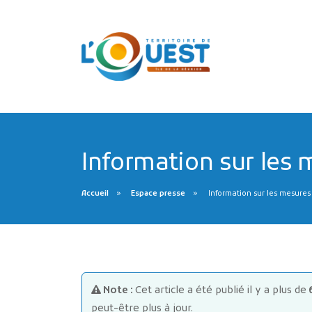
Information sur les 
Accueil
Espace presse
Information sur les mesures
Note :
Cet article a été publié il y a plus de
peut-être plus à jour.