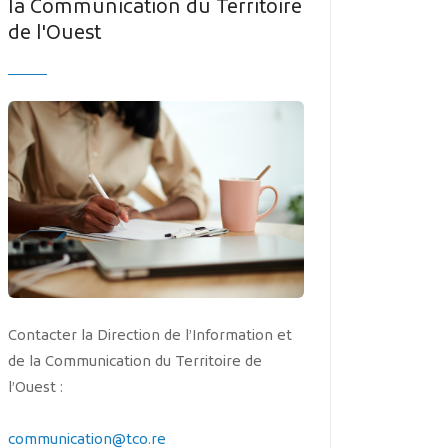
la Communication du Territoire
MES DÉMARCHES
de l'Ouest
Publicité des actes
Marchés publics
Projets financés par l'Europe
Plans d'accès
Contacter la Direction de l’Information et
de la Communication du Territoire de
l’Ouest :
communication@tco.re