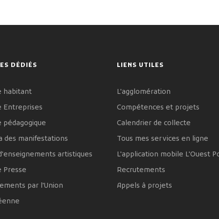
ES DÉDIÉS
LIENS UTILES
 habitant
L'agglomération
 Entreprises
Compétences et projets
e pédagogique
Calendrier de collecte
 des manifestations
Tous mes services en ligne
d'enseignements artistiques
L'application mobile L'Ouest P
e Presse
Recrutements
ements par l'Union
Appels à projets
éenne