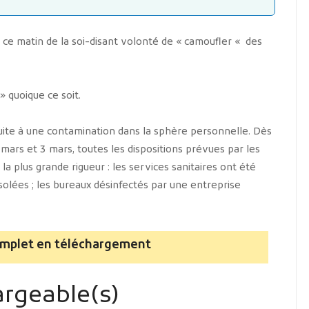
usé ce matin de la soi-disant volonté de « camoufler « des
» quoique ce soit.
suite à une contamination dans la sphère personnelle. Dès
mars et 3 mars, toutes les dispositions prévues par les
la plus grande rigueur : les services sanitaires ont été
isolées ; les bureaux désinfectés par une entreprise
mplet en téléchargement
rgeable(s)