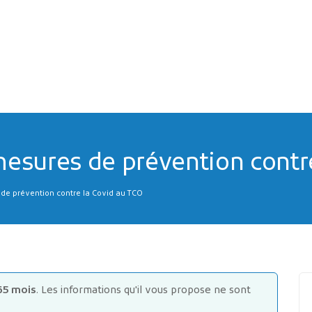
mesures de prévention contr
 de prévention contre la Covid au TCO
65 mois
. Les informations qu'il vous propose ne sont