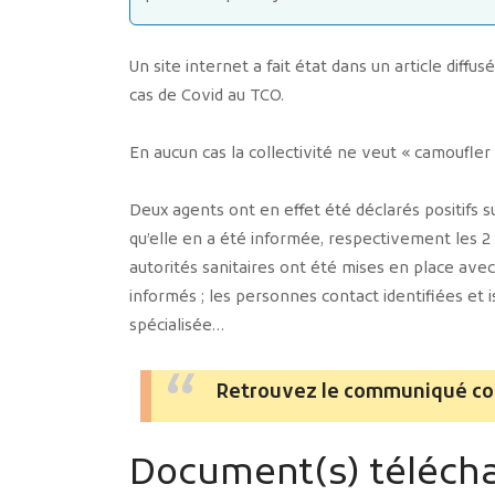
Un site internet a fait état dans un article diff
cas de Covid au TCO.
En aucun cas la collectivité ne veut « camoufler 
Deux agents ont en effet été déclarés positifs 
qu’elle en a été informée, respectivement les 2 
autorités sanitaires ont été mises en place avec 
informés ; les personnes contact identifiées et 
spécialisée…
Retrouvez le communiqué co
Document(s) télécha