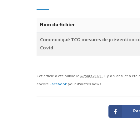
Nom du fichier
Communiqué TCO mesures de prévention co
Covid
Cet article a été publié le
4 mars 2021
, il y a 5 ans. et a ét
encore
Facebook
pour d'autres news.
Par