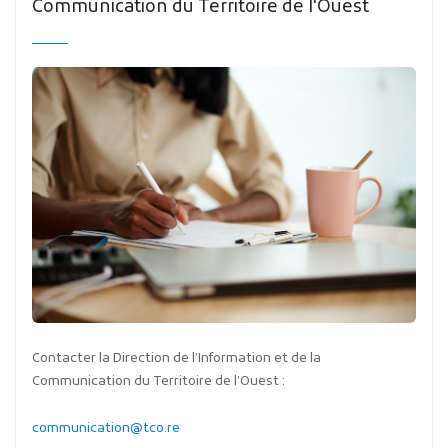
Communication du Territoire de l'Ouest
Contacter la Direction de l’Information et de la
Communication du Territoire de l’Ouest :
communication@tco.re