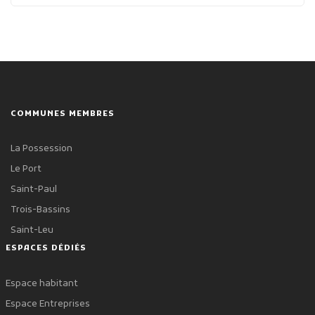
COMMUNES MEMBRES
La Possession
Le Port
Saint-Paul
Trois-Bassins
Saint-Leu
ESPACES DÉDIÉS
Espace habitant
Espace Entreprises