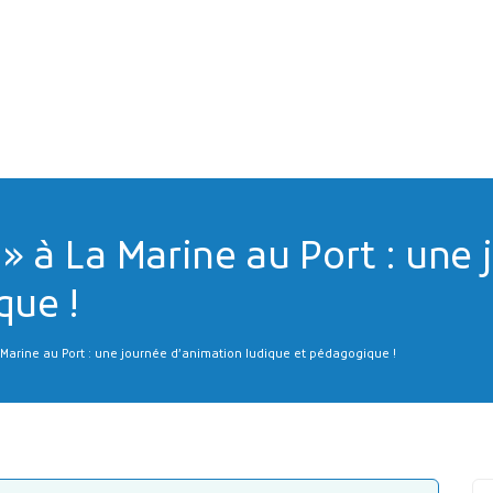
 » à La Marine au Port : une
que !
 Marine au Port : une journée d’animation ludique et pédagogique !