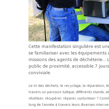
Cette manifestation singulière est une
se familiariser avec les équipements à
missions des agents de déchèterie… L
public de proximité, accessible 7 jour
conviviale.
Le tri des déchets, le recyclage, la réparation, l
travers un parcours ludique, différents stands, at
réutiliser, récupérer, réparer, customiser ? Co
long de l’année à travers leurs diverses interven