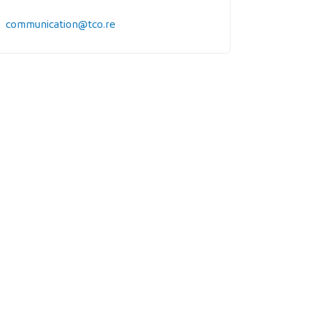
communication@tco.re