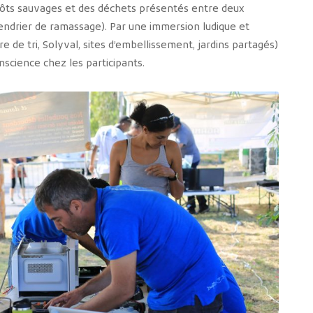
dépôts sauvages et des déchets présentés entre deux
endrier de ramassage). Par une immersion ludique et
re de tri, Solyval, sites d’embellissement, jardins partagés)
nscience chez les participants.