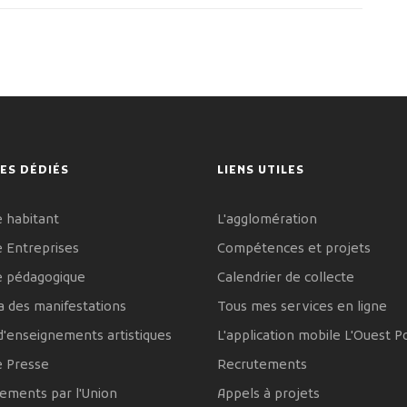
ES DÉDIÉS
LIENS UTILES
 habitant
L'agglomération
 Entreprises
Compétences et projets
e pédagogique
Calendrier de collecte
 des manifestations
Tous mes services en ligne
d'enseignements artistiques
L'application mobile L'Ouest P
e Presse
Recrutements
ements par l'Union
Appels à projets