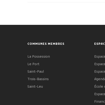
COMMUNES MEMBRES
ESPAC
La Possession
Espace
Le Port
Espace
Saint-Paul
Espac
Trois-Bassins
Agenda
Saint-Leu
École 
Espac
Financ