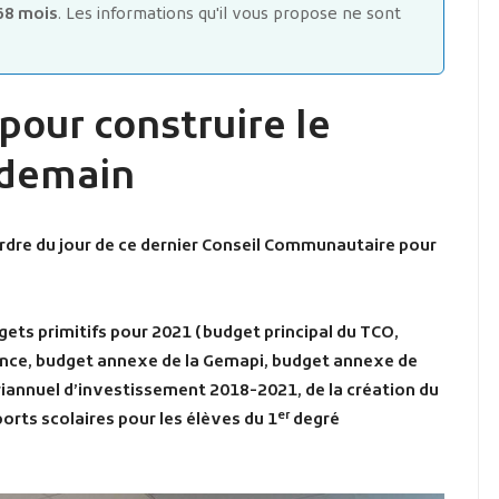
68 mois
. Les informations qu'il vous propose ne sont
pour construire le
 demain
’ordre du jour de ce dernier Conseil Communautaire pour
dgets primitifs pour 2021 (budget principal du TCO,
ance, budget annexe de la Gemapi, budget annexe de
luriannuel d’investissement 2018-2021, de la création du
er
orts scolaires pour les élèves du 1
degré