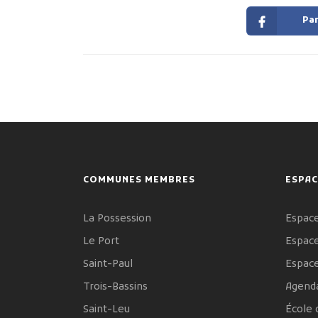
Par
COMMUNES MEMBRES
ESPAC
La Possession
Espace
Le Port
Espace
Saint-Paul
Espac
Trois-Bassins
Agenda
Saint-Leu
École 