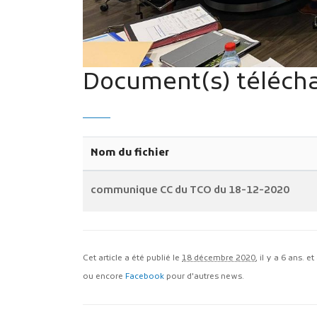
Document(s) télécha
Nom du fichier
communique CC du TCO du 18-12-2020
Cet article a été publié le
18 décembre 2020
, il y a 6 ans. e
ou encore
Facebook
pour d'autres news.