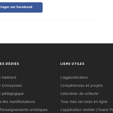
tager sur Facebook
ES DÉDIÉS
LIENS UTILES
 habitant
L'agglomération
 Entreprises
Compétences et projets
e pédagogique
Calendrier de collecte
 des manifestations
Tous mes services en ligne
d'enseignements artistiques
L'application mobile L'Ouest P