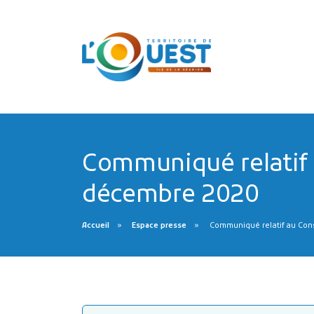
Communiqué relatif
décembre 2020
Accueil
Espace presse
Communiqué relatif au Con