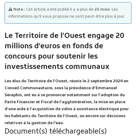
Note :
Cet article a été publié il y a plus de
23 mois
. Les
informations qu'il vous propose ne sont peut-être plus à jour.
Le Territoire de l’Ouest engage 20
millions d’euros en fonds de
Publicité des actes
concours pour soutenir les
Marchés publics
investissements communaux
Projets financés par l'Europe
Plans d'accès
Les élus du Territoire de l’Ouest, réunis le 2 septembre 2024 en
Conseil Communautaire, sous la présidence d’Emmanuel
Séraphin, ont eu à se prononcer notamment sur l’adoption du
Pacte Financier et Fiscal de l’agglomération, la mise en place
d’une aide à l’acquisition de vélos à assistance électrique pour
les habitants du Territoire de l’Ouest, ou encore sur décisions
relatives à la gestion de l’eau.
Document(s) téléchargeable(s)