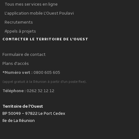
Tous mes services en ligne
L'application mobile L'Ouest Poulavi
Recrutements
Appels à projets
CONTACTER LE TERRITOIRE DE L'OUEST
Formulaire de contact
Plans d'accès
*Numéro vert :
0800 605 605
.
(appel gratuit à la Réunion à partir d'un poste fixe)
Téléphone :
0262 32 12 12
Territoire de l'Ouest
BP 50049 – 97822 Le Port Cedex
Ile de La Réunion