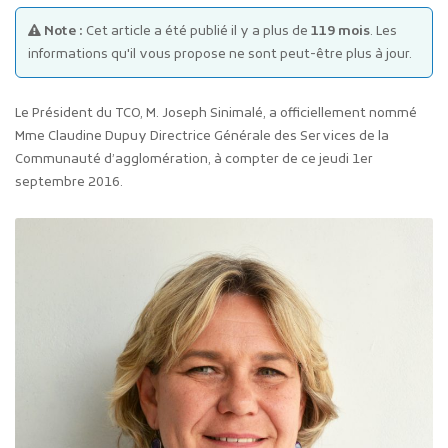
Note :
Cet article a été publié il y a plus de
119 mois
. Les
informations qu'il vous propose ne sont peut-être plus à jour.
Le Président du TCO, M. Joseph Sinimalé, a officiellement nommé
Mme Claudine Dupuy Directrice Générale des Services de la
Communauté d’agglomération, à compter de ce jeudi 1er
Publicité des actes
septembre 2016.
Marchés publics
Projets financés par l'Europe
Plans d'accès