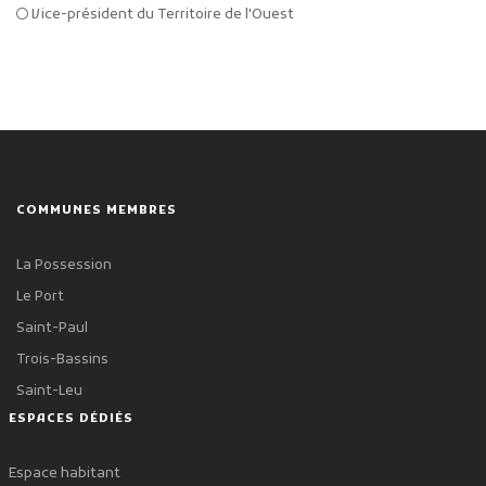
Vice-président du Territoire de l'Ouest
COMMUNES MEMBRES
La Possession
Le Port
Saint-Paul
Trois-Bassins
Saint-Leu
ESPACES DÉDIÉS
Espace habitant