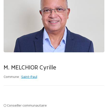
Publicité des actes
Marchés publics
Projets financés par l'Europe
Plans d'accès
M. MELCHIOR Cyrille
Commune :
Saint-Paul
Conseiller communautaire