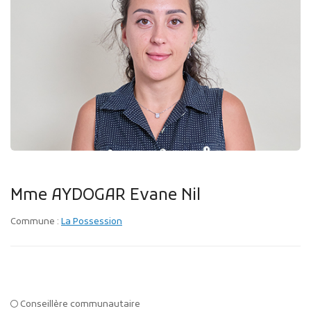
Publicité des actes
Marchés publics
Projets financés par l'Europe
Plans d'accès
Mme AYDOGAR Evane Nil
Commune :
La Possession
Conseillère communautaire