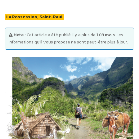
La Possession, Saint-Paul
Note :
Cet article a été publié il y a plus de
109 mois
. Les
informations qu'il vous propose ne sont peut-être plus à jour.
Publicité des actes
Marchés publics
Projets financés par l'Europe
Plans d'accès