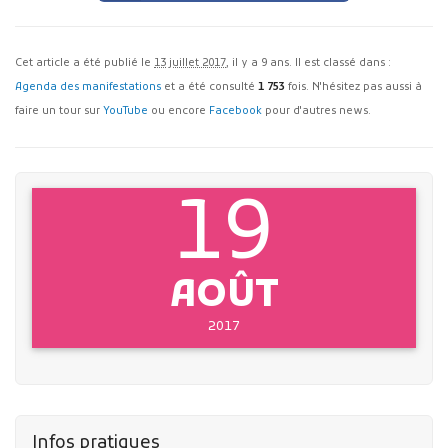
Cet article a été publié le
13 juillet 2017
, il y a 9 ans. Il est classé dans :
Agenda des manifestations
et a été consulté
1 753
fois. N'hésitez pas aussi à
faire un tour sur
YouTube
ou encore
Facebook
pour d'autres news.
19
AOÛT
2017
Infos pratiques