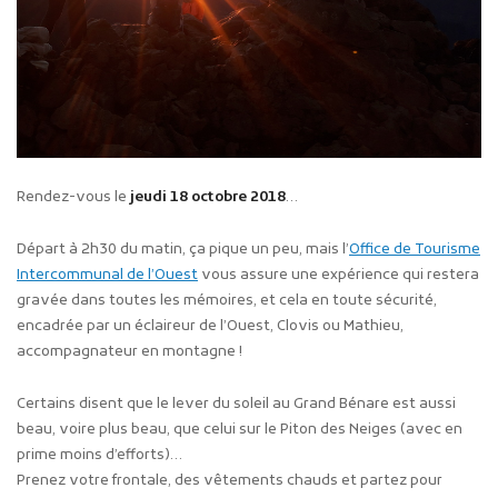
Rendez-vous le
jeudi 18 octobre 2018
…
Départ à 2h30 du matin, ça pique un peu, mais l’
Office de Tourisme
Intercommunal de l’Ouest
vous assure une expérience qui restera
gravée dans toutes les mémoires, et cela en toute sécurité,
encadrée par un éclaireur de l’Ouest, Clovis ou Mathieu,
accompagnateur en montagne !
Certains disent que le lever du soleil au Grand Bénare est aussi
beau, voire plus beau, que celui sur le Piton des Neiges (avec en
prime moins d’efforts)…
Prenez votre frontale, des vêtements chauds et partez pour