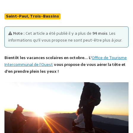
Saint-Paul, Trois-Bassins
Note :
Cet article a été publié il y a plus de
94 mois
. Les
informations qu'il vous propose ne sont peut-être plus à jour.
Publicité des actes
Bientôt les vacances scolaires en octobre… L’
Office de Tourisme
Marchés publics
Intercommunal de l’Ouest
vous propose de vous aérer la tête et
Projets financés par l'Europe
d’en prendre plein les yeux !
Plans d'accès