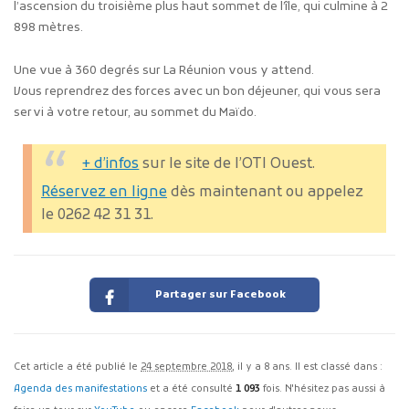
l’ascension du troisième plus haut sommet de l’île, qui culmine à 2
898 mètres.
Une vue à 360 degrés sur La Réunion vous y attend.
Vous reprendrez des forces avec un bon déjeuner, qui vous sera
servi à votre retour, au sommet du Maïdo.
+ d’infos
sur le site de l’OTI Ouest.
Réservez en ligne
dès maintenant ou appelez
le 0262 42 31 31.
Partager sur Facebook
Cet article a été publié le
24 septembre 2018
, il y a 8 ans. Il est classé dans :
Agenda des manifestations
et a été consulté
1 093
fois. N'hésitez pas aussi à