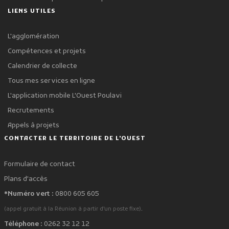
LIENS UTILES
L'agglomération
Compétences et projets
Calendrier de collecte
Tous mes services en ligne
L'application mobile L'Ouest Poulavi
Recrutements
Appels à projets
CONTACTER LE TERRITOIRE DE L'OUEST
Formulaire de contact
Plans d'accès
*Numéro vert :
0800 605 605
.
(appel gratuit à la Réunion à partir d'un poste fixe)
Téléphone :
0262 32 12 12