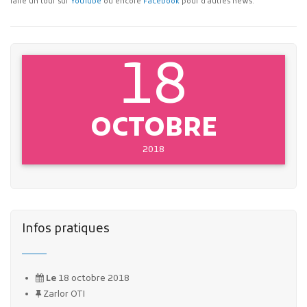
faire un tour sur
YouTube
ou encore
Facebook
pour d'autres news.
18
OCTOBRE
2018
Infos pratiques
Le
18 octobre 2018
Zarlor OTI