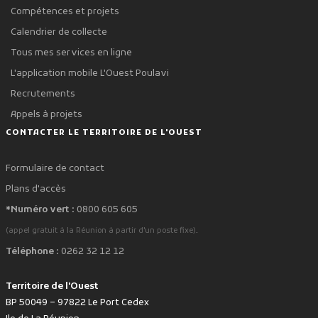
Compétences et projets
Calendrier de collecte
Tous mes services en ligne
L'application mobile L'Ouest Poulavi
Recrutements
Appels à projets
CONTACTER LE TERRITOIRE DE L'OUEST
Formulaire de contact
Plans d'accès
*Numéro vert :
0800 605 605
.
(appel gratuit à la Réunion à partir d'un poste fixe)
Téléphone :
0262 32 12 12
Territoire de l'Ouest
BP 50049 – 97822 Le Port Cedex