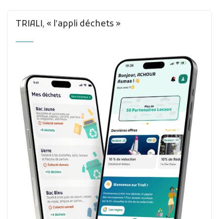
TRIALI, « l’appli déchets »