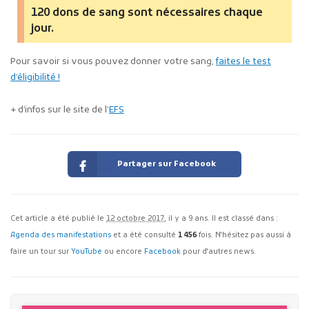
120 dons de sang sont nécessaires chaque
jour.
Pour savoir si vous pouvez donner votre sang,
faites le test
d’éligibilité !
+ d’infos sur le site de l’
EFS
Partager sur Facebook
Cet article a été publié le
12 octobre 2017
, il y a 9 ans. Il est classé dans :
Agenda des manifestations
et a été consulté
1 456
fois. N'hésitez pas aussi à
faire un tour sur
YouTube
ou encore
Facebook
pour d'autres news.