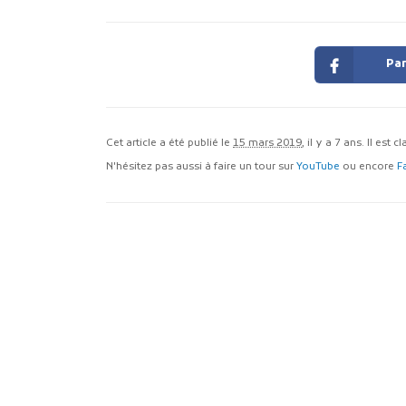
Par
Cet article a été publié le
15 mars 2019
, il y a 7 ans. Il est 
N'hésitez pas aussi à faire un tour sur
YouTube
ou encore
F