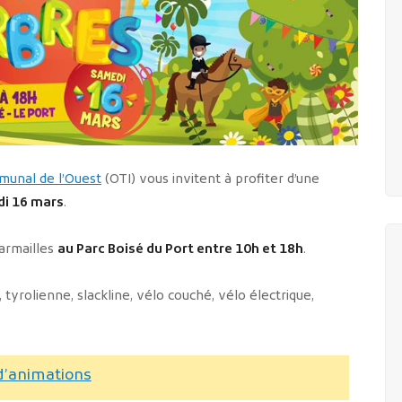
munal de l’Ouest
(OTI) vous invitent à profiter d’une
i 16 mars
.
armailles
au Parc Boisé du Port entre 10h et 18h
.
tyrolienne, slackline, vélo couché, vélo électrique,
’animations