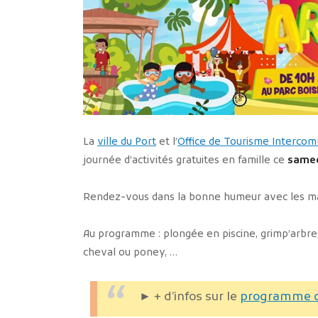
La
ville du Port
et l’
Office de Tourisme Intercom
journée d’activités gratuites en famille ce
samed
Rendez-vous dans la bonne humeur avec les m
Au programme : plongée en piscine, grimp’arbre, 
cheval ou poney, …
► + d’infos sur le
programme d