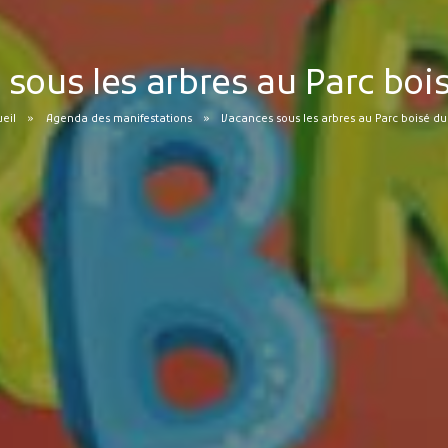
sous les arbres au Parc boi
eil
Agenda des manifestations
Vacances sous les arbres au Parc boisé du