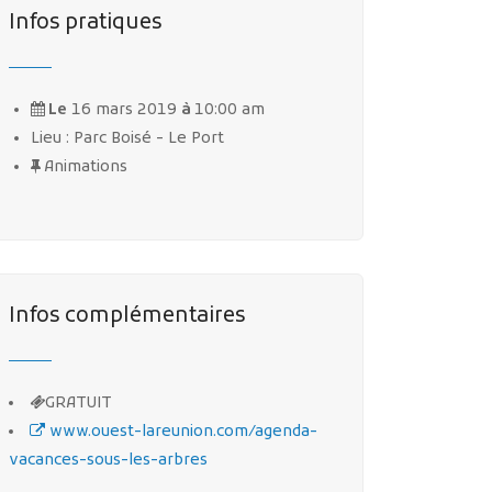
Infos pratiques
Le
16 mars 2019
à
10:00 am
Lieu : Parc Boisé - Le Port
Animations
Infos complémentaires
GRATUIT
www.ouest-lareunion.com/agenda-
vacances-sous-les-arbres