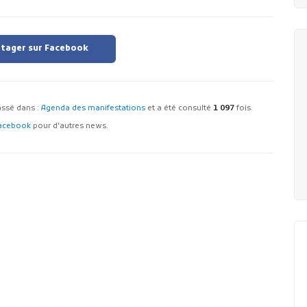
tager sur Facebook
classé dans :
Agenda des manifestations
et a été consulté
1 097
fois.
acebook
pour d'autres news.