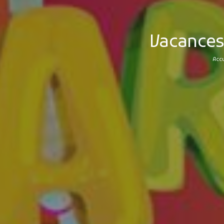
Vacances 
Accu