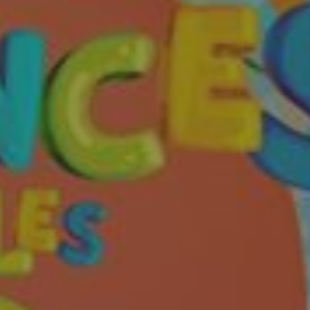
MES DÉMARCHES
Publicité des actes
Marchés publics
Projets financés par l'Europe
Plans d'accès